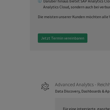
Darüber hinaus bietet SAP Analytics Clo
Analytics Cloud, sondern auch bei verbu
Die meisten unserer Kunden möchten alle V
Jetzt Termin vereinbaren
Advanced Analytics - Reic
Data Discovery, Dashboards & App
Für eine integrierte, ganzh