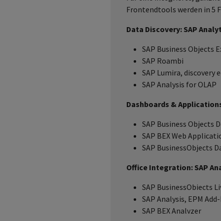
Frontendtools werden in 5 F
Data Discovery: SAP Analy
SAP Business Objects E
SAP Roambi
SAP Lumira, discovery e
SAP Analysis for OLAP
Dashboards & Applications
SAP Business Objects D
SAP BEX Web Applicati
SAP BusinessObjects D
Office Integration: SAP Ana
SAP BusinessObiects Liv
SAP Analysis, EPM Add-
SAP BEX Analvzer