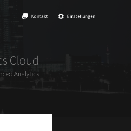
Kontakt
Einstellungen
cs Cloud
nced Analytics