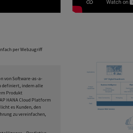
infach per Webzugriff
on von Software-as-a-
u definiert, indem alle
nem Produkt
r SAP HANA Cloud Platform
licht es Kunden, den
ahrung zu vereinfachen,