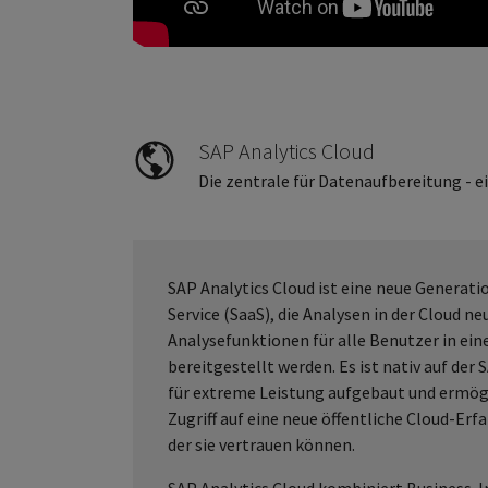
SAP Analytics Cloud
Die zentrale für Datenaufbereitung - e
SAP Analytics Cloud ist eine neue Generati
Service (SaaS), die Analysen in der Cloud ne
Analysefunktionen für alle Benutzer in ei
bereitgestellt werden. Es ist nativ auf de
für extreme Leistung aufgebaut und ermög
Zugriff auf eine neue öffentliche Cloud-Erf
der sie vertrauen können.