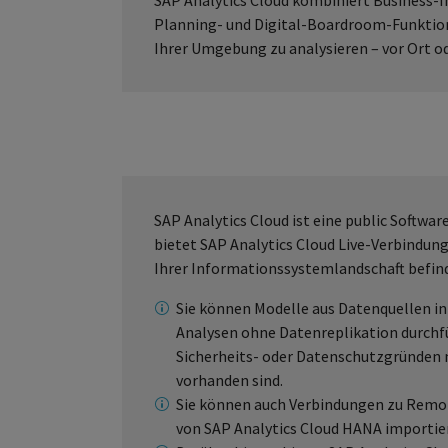
SAP Analytics Cloud kombiniert Business-In
Planning- und Digital-Boardroom-Funktion
Ihrer Umgebung zu analysieren – vor Ort od
SAP Analytics Cloud ist eine public Softwa
bietet SAP Analytics Cloud Live-Verbindung 
Ihrer Informationssystemlandschaft befin
Sie können Modelle aus Datenquellen in
Analysen ohne Datenreplikation durchfü
Sicherheits- oder Datenschutzgründen n
vorhanden sind.
Sie können auch Verbindungen zu Remo
von SAP Analytics Cloud HANA importier