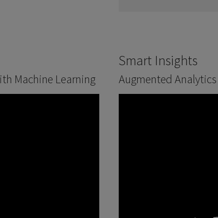
Smart Insights
ith Machine Learning
Augmented Analytics