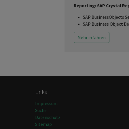
Reporting: SAP Crystal Re
SAP BusinessObjects Se
SAP Business Object De
Mehr erfahren
Links
Impressum
Suche
Datenschutz
Sitemap