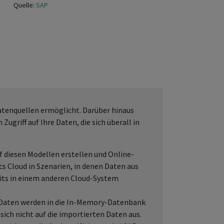
Quelle:
SAP
-Datenquellen ermöglicht. Darüber hinaus
ugriff auf Ihre Daten, die sich überall in
 diesen Modellen erstellen und Online-
s Cloud in Szenarien, in denen Daten aus
eits in einem anderen Cloud-System
 Daten werden in die In-Memory-Datenbank
ich nicht auf die importierten Daten aus.