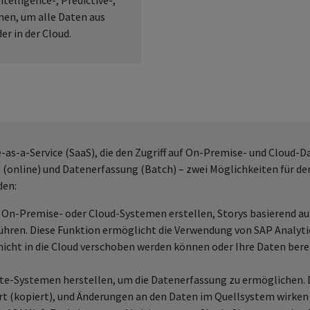
telligence-, Predictive-,
en, um alle Daten aus
er in der Cloud.
re-as-a-Service (SaaS), die den Zugriff auf On-Premise- und Cloud
(online) und Datenerfassung (Batch) – zwei Möglichkeiten für den Z
den:
 On-Premise- oder Cloud-Systemen erstellen, Storys basierend auf
hren. Diese Funktion ermöglicht die Verwendung von SAP Analytic
icht in die Cloud verschoben werden können oder Ihre Daten ber
te-Systemen herstellen, um die Datenerfassung zu ermöglichen.
t (kopiert), und Änderungen an den Daten im Quellsystem wirken s